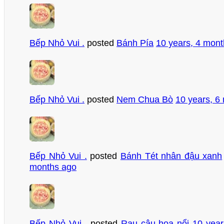
Bếp Nhỏ Vui .
posted
Bánh Pía
10 years, 4 mon
Bếp Nhỏ Vui .
posted
Nem Chua Bò
10 years, 6
Bếp Nhỏ Vui .
posted
Bánh Tét nhân đậu xanh
months ago
Bếp Nhỏ Vui .
posted
Rau câu hoa nổi
10 year