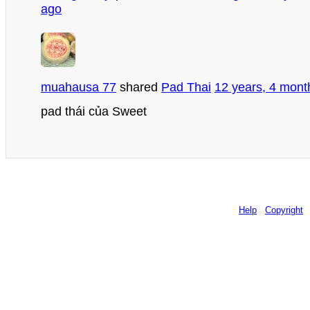
ago
muahausa 77
shared
Pad Thai
12 years, 4 mont
pad thái của Sweet
Help
Copyright