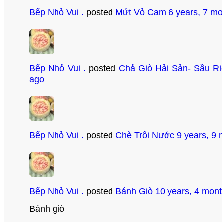
Bếp Nhỏ Vui .
posted
Mứt Vỏ Cam
6 years, 7 m
Bếp Nhỏ Vui .
posted
Chả Giò Hải Sản- Sầu R
ago
Bếp Nhỏ Vui .
posted
Chè Trôi Nước
9 years, 9
Bếp Nhỏ Vui .
posted
Bánh Giò
10 years, 4 mon
Bánh giò