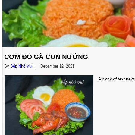
CƠM ĐỎ GÀ CON NƯỚNG
By
Bếp Nhỏ Vui .
December 12, 2021
A block of text next 