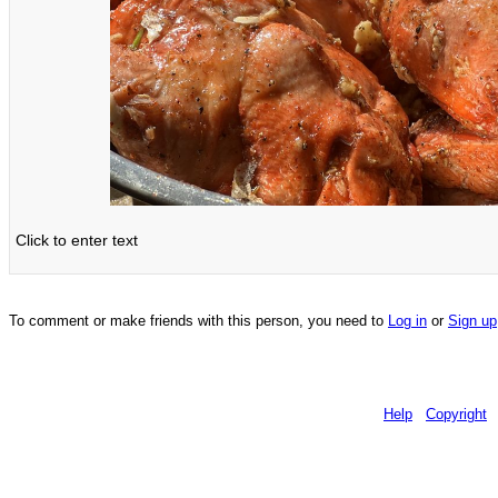
Click to enter text
To comment or make friends with this person, you need to
Log in
or
Sign up
Help
Copyright