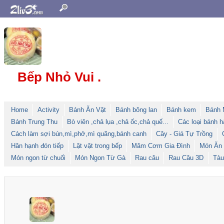
Bếp Nhỏ Vui .
Home
Activity
Bánh Ăn Vặt
Bánh bông lan
Bánh kem
Bánh 
Bánh Trung Thu
Bò viên ,chả lụa ,chả ốc,chả quế...
Các loại bánh h
Cách làm sợi bún,mì,phở,mì quãng,bánh canh
Cây - Giá Tự Trồng
Hân hạnh đón tiếp
Lặt vặt trong bếp
Mâm Cơm Gia Đình
Món Ăn
Món ngon từ chuối
Món Ngon Từ Gà
Rau câu
Rau Câu 3D
Tàu