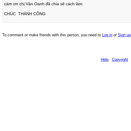
cám ơn chị Vân Oanh đã chia sẽ cách làm
CHÚC THÀNH CÔNG
To comment or make friends with this person, you need to
Log in
or
Sign up
Help
Copyright