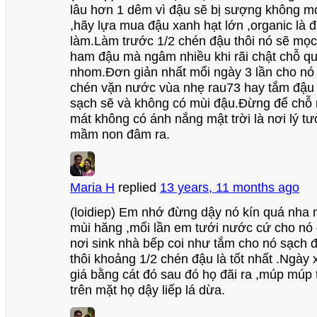
lâu hơn 1 dêm vì đậu sẽ bị sượng không 
,hãy lựa mua đậu xanh hạt lớn ,organic là đ
làm.Làm trước 1/2 chén đậu thôi nó sẽ mọc
ham đậu mà ngâm nhiều khi rãi chật chỗ q
nhom.Đơn giản nhất mổi ngày 3 lần cho nó 
chén vặn nước vùa nhẹ rau73 hay tắm đậu
sạch sẽ và không có mùi đậu.Đừng để chỗ 
mát không có ánh nắng mật trời là nơi lý 
mầm non đâm ra.
Maria H
replied
13 years, 11 months ago
(loidiep) Em nhớ đừng dậy nó kín quá nha
mùi hăng ,mổi lần em tưới nước cứ cho nó 
nơi sink nhà bếp coi như tắm cho nó sạch đ
thôi khoảng 1/2 chén đậu là tốt nhất .Ngày
giá bằng cát đó sau đó họ đãi ra ,múp múp t
trên mặt họ dậy liếp lá dừa.