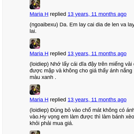
Maria H
replied
13 years, 11 months ago
(ngoaibexu) Da. Em lay cai dia de len va la
lai.
Maria H
replied
13 years, 11 months ago
(loidiep) Nhớ lấy cái dĩa đậy trên miếng vải
được mập và không cho giá thấy ánh nắng m
màu xanh .
Maria H
replied
13 years, 11 months ago
(loidiep) Đúng bỏ vào chổ mát không có ánh
vào.Hy vọng em làm được thì làm bánh xè
khỏi phải mua giá.