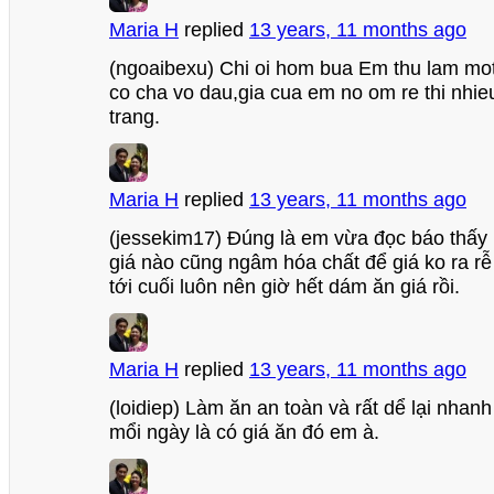
Maria H
replied
13 years, 11 months ago
(ngoaibexu) Chi oi hom bua Em thu lam mot
co cha vo dau,gia cua em no om re thi nhi
trang.
Maria H
replied
13 years, 11 months ago
(jessekim17) Đúng là em vừa đọc báo thấy 
giá nào cũng ngâm hóa chất để giá ko ra rễ
tới cuối luôn nên giờ hết dám ăn giá rồi.
Maria H
replied
13 years, 11 months ago
(loidiep) Làm ăn an toàn và rất dể lại nhan
mổi ngày là có giá ăn đó em à.