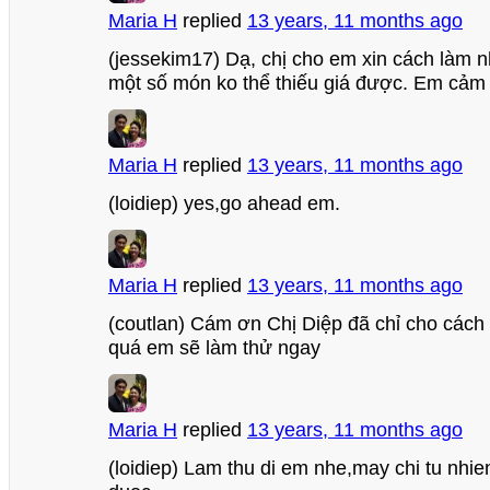
Maria H
replied
13 years, 11 months ago
(jessekim17) Dạ, chị cho em xin cách làm nh
một số món ko thể thiếu giá được. Em cảm 
Maria H
replied
13 years, 11 months ago
(loidiep) yes,go ahead em.
Maria H
replied
13 years, 11 months ago
(coutlan) Cám ơn Chị Diệp đã chỉ cho cách 
quá em sẽ làm thử ngay
Maria H
replied
13 years, 11 months ago
(loidiep) Lam thu di em nhe,may chi tu nhi