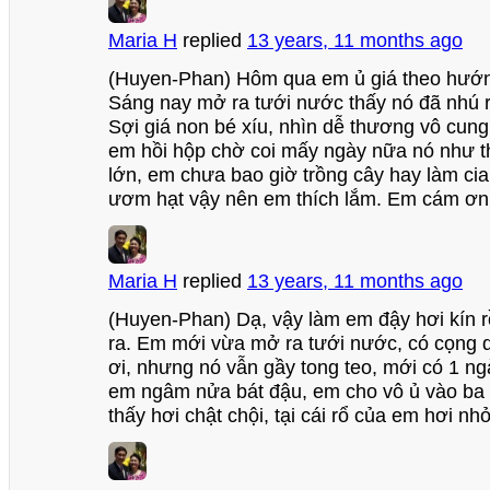
Maria H
replied
13 years, 11 months ago
(Huyen-Phan) Hôm qua em ủ giá theo hướn
Sáng nay mở ra tưới nước thấy nó đã nhú r
Sợi giá non bé xíu, nhìn dễ thương vô cung.
em hồi hộp chờ coi mấy ngày nữa nó như t
lớn, em chưa bao giờ trồng cây hay làm cia
ươm hạt vậy nên em thích lắm. Em cám ơn 
Maria H
replied
13 years, 11 months ago
(Huyen-Phan) Dạ, vậy làm em đậy hơi kín r
ra. Em mới vừa mở ra tưới nước, có cọng d
ơi, nhưng nó vẫn gầy tong teo, mới có 1 
em ngâm nửa bát đậu, em cho vô ủ vào ba 
thấy hơi chật chội, tại cái rổ của em hơi nhỏ