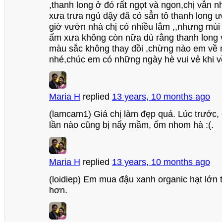
,thanh long ở đó rất ngọt và ngon,chị vẫn n
xưa trưa ngủ dậy đã có sẳn tô thanh long 
giờ vườn nhà chị có nhiều lắm ,,nhưng mùi
ấm xưa không còn nữa dù rằng thanh long 
màu sắc không thay đồi ,chừng nào em về
nhé,chúc em có những ngày hè vui vẻ khi v
Maria H
replied
13 years, 10 months ago
(lamcam1) Giá chị làm đẹp quá. Lúc trước, 
lần nào cũng bị nẩy mầm, ốm nhom hà :(.
Maria H
replied
13 years, 10 months ago
(loidiep) Em mua đậu xanh organic hạt lớn 
hơn.