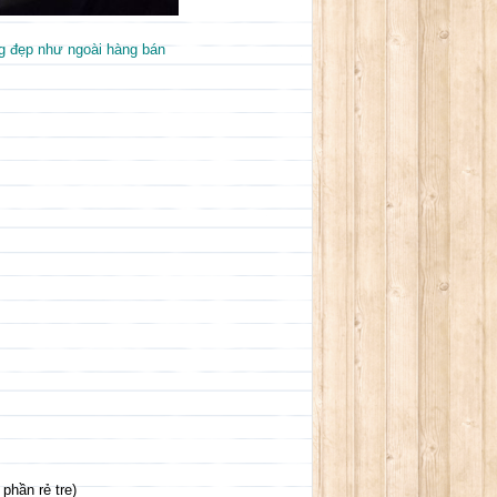
g đẹp như ngoài hàng bán
phần rẻ tre)