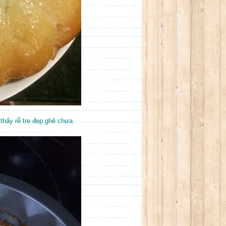
thấy rễ tre đẹp ghê chưa