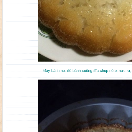
Đáy bánh nè. để bánh xuống đĩa chụp nó bị nức ra, 